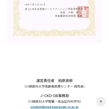
運営責任者 柏原直樹
（川崎医科大学高齢者医療センター 病院長）
J-CKD-DB事務局
（川崎医科大学腎臓・高血圧内科学内）
jckdext@med.kawasaki-m.ac.jp